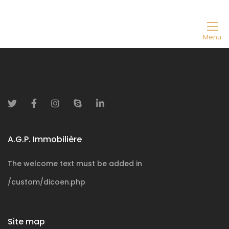
Menu
A.G.P. Immobilière
The welcome text must be added in
/custom/dicoen.php
Site map