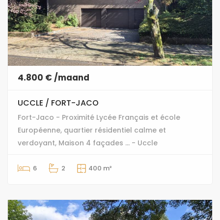
4.800 € /maand
UCCLE / FORT-JACO
Fort-Jaco - Proximité Lycée Français et école
Européenne, quartier résidentiel calme et
verdoyant, Maison 4 façades ... - Uccle
6
2
400 m²