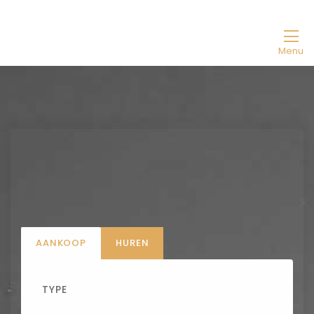
Menu
AANKOOP
HUREN
TYPE