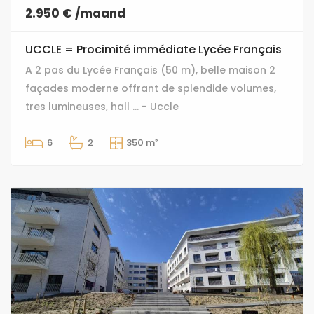
2.950 € /maand
UCCLE = Procimité immédiate Lycée Français
A 2 pas du Lycée Français (50 m), belle maison 2
façades moderne offrant de splendide volumes,
tres lumineuses, hall ... - Uccle
6
2
350 m²