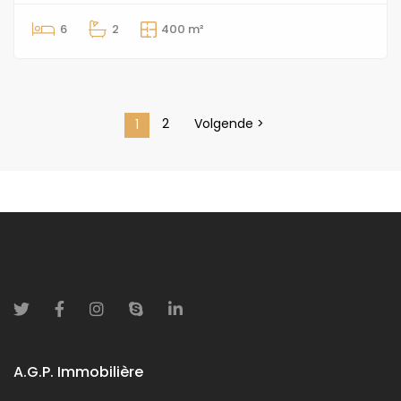
6
2
400 m²
2
Volgende >
1
A.G.P. Immobilière