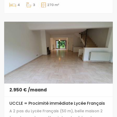
4
3
270 m²
2.950 € /maand
UCCLE = Procimité immédiate Lycée Français
A 2 pas du Lycée Français (50 m), belle maison 2